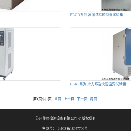
FT-GD系列 高温试验箱恒温实验箱
FT-KS系列 应力筛选快速温变试验箱
第
1
页/共
1
页
首页
上一页
下一页
尾页
苏州菲唐检测设备有限公司 © 版权所有
备案号：
苏ICP备18047796号