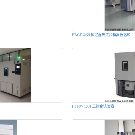
FT-GD系列 恒定湿热试验箱高低温箱
FT-HW-1301 三综合试验箱