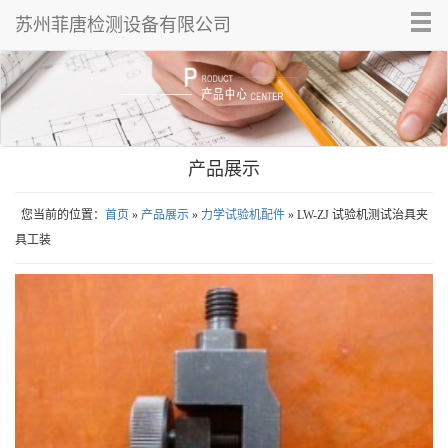
Tog
苏州菲唐检测设备有限公司
nav
产品展示
您当前的位置：
首页
»
产品展示
»
力学试验机配件
» LW-ZJ 试验机测试治具夹
具工装