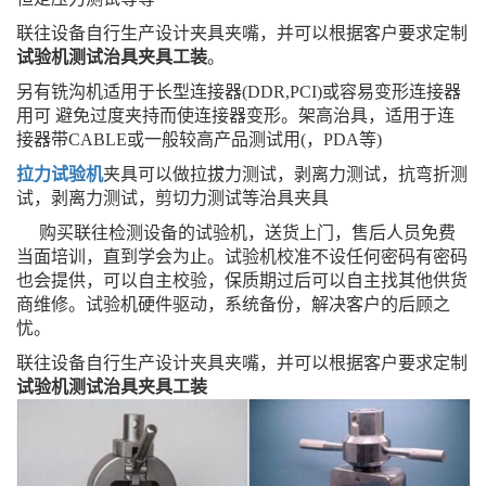
联往设备自行生产设计夹具夹嘴，并可以根据客户要求定制
试验机测试治具夹具工装
。
另有铣沟机适用于长型连接器(DDR,PCI)或容易变形连接器
用可 避免过度夹持而使连接器变形。架高治具，适用于连
接器带CABLE或一般较高产品测试用(，PDA等)
拉力试验机
夹具可以做拉拔力测试，剥离力测试，抗弯折测
试，剥离力测试，剪切力测试等治具夹具
购买联往检测设备的试验机，送货上门，售后人员免费
当面培训，直到学会为止。试验机校准不设任何密码有密码
也会提供，可以自主校验，保质期过后可以自主找其他供货
商维修。试验机硬件驱动，系统备份，解决客户的后顾之
忧。
联往设备自行生产设计夹具夹嘴，并可以根据客户要求定制
试验机测试治具夹具工装